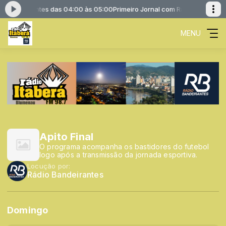
io Bandeirantes das 04:00 às 05:00
Primeiro Jornal com Rádio Bandeira
MENU
Apito Final
O programa acompanha os bastidores do futebol
logo após a transmissão da jornada esportiva.
Locução por:
Rádio Bandeirantes
Domingo