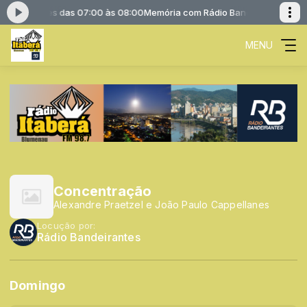
Bandeirantes das 07:00 às 08:00
Memória com Rádio Bandeirantes das 
MENU
Concentração
Alexandre Praetzel e João Paulo Cappellanes
Locução por:
Rádio Bandeirantes
Domingo