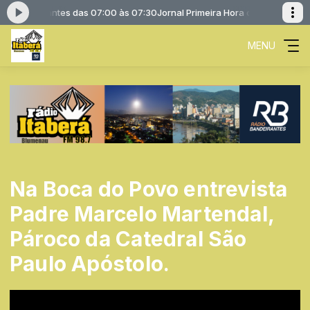
o Bandeirantes das 07:00 às 07:30
Jornal Primeira Hora com Rádio Band
MENU
Na Boca do Povo entrevista
Padre Marcelo Martendal,
Pároco da Catedral São
Paulo Apóstolo.