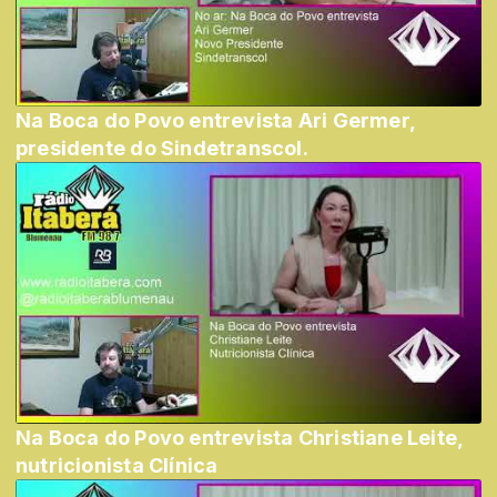
Na Boca do Povo entrevista Ari Germer,
presidente do Sindetranscol.
Na Boca do Povo entrevista Christiane Leite,
nutricionista Clínica