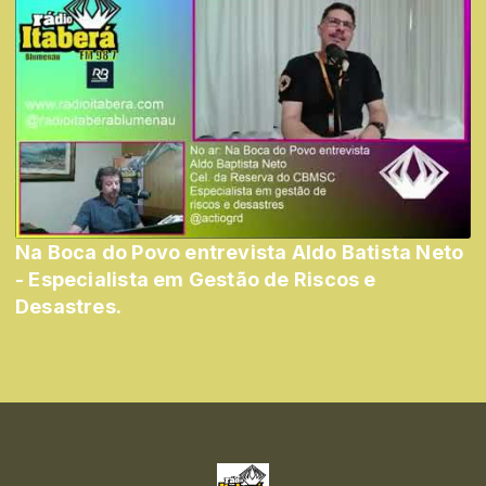
Na Boca do Povo entrevista Aldo Batista Neto
- Especialista em Gestão de Riscos e
Desastres.