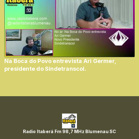
Na Boca do Povo entrevista Ari Germer,
presidente do Sindetranscol.
Radio Itaberá Fm 98,7 MHz Blumenau SC