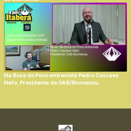
Na Boca do Povo entrevista Pedro Cascaes
Neto, Presidente da OAB/Blumenau.