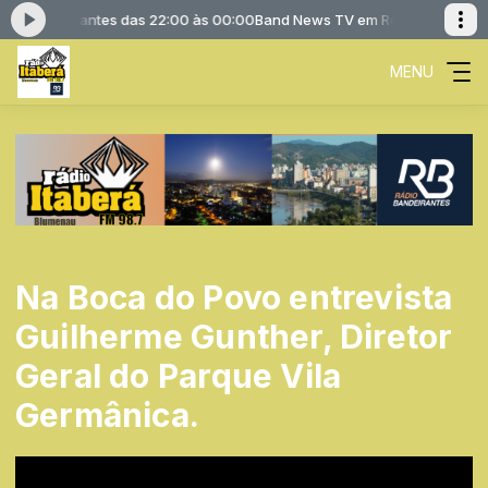
 Bandeirantes das 22:00 às 00:00
Band News TV em Rede com Rádio Ba
MENU
Na Boca do Povo entrevista
Guilherme Gunther, Diretor
Geral do Parque Vila
Germânica.