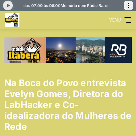
deirantes das 07:00 às 08:00
Memória com Rádio Bandeirantes das 07:
MENU
Na Boca do Povo entrevista
Evelyn Gomes, Diretora do
LabHacker e Co-
idealizadora do Mulheres de
Rede