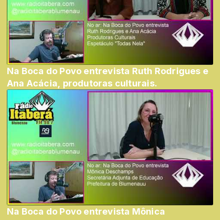
Na Boca do Povo entrevista Ruth Rodrigues e
Ana Acácia, produtoras culturais.
Na Boca do Povo entrevista Mônica