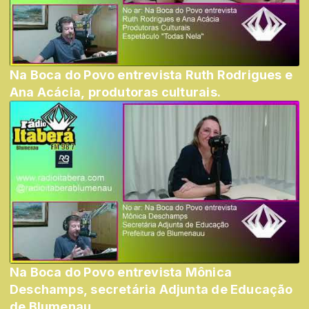
Na Boca do Povo entrevista Ruth Rodrigues e
Ana Acácia, produtoras culturais.
Na Boca do Povo entrevista Mônica
Deschamps, secretária Adjunta de Educação
de Blumenau