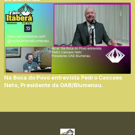
Na Boca do Povo entrevista Pedro Cascaes
Neto, Presidente da OAB/Blumenau.