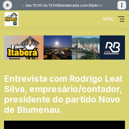
ndeirantes das 12:00 às 13:00
Bandeirada com Rádio Bandeirantes das 
MENU
Entrevista com Rodrigo Leal
Silva, empresário/contador,
presidente do partido Novo
de Blumenau.