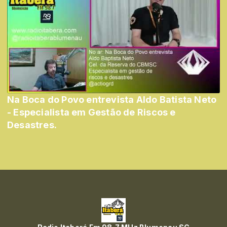
Na Boca do Povo entrevista Aldo Batista Neto
- Especialista em Gestão de Riscos e
Desastres.