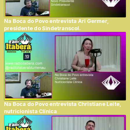
Na Boca do Povo entrevista Ari Germer,
presidente do Sindetranscol.
Na Boca do Povo entrevista Christiane Leite,
nutricionista Clínica