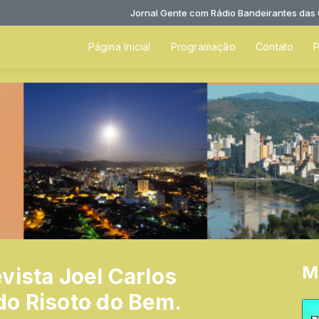
Jornal Gente com Rádio Bandeirantes das 08:00
Página Inicial
Programação
Contato
P
M
vista Joel Carlos
do Risoto do Bem.