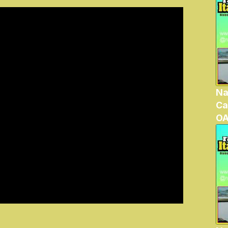
Na
Ca
OA