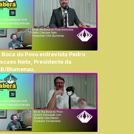
 Boca do Povo entrevista Pedro
scaes Neto, Presidente da
B/Blumenau.