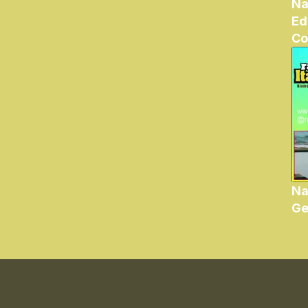
Na
Ed
Co
Na