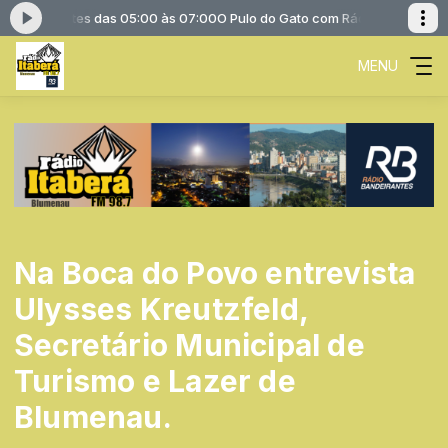
Bandeirantes das 05:00 às 07:00
O Pulo do Gato com Rádio Bandeirante
MENU
Na Boca do Povo entrevista
Ulysses Kreutzfeld,
Secretário Municipal de
Turismo e Lazer de
Blumenau.