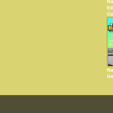
Na
Ed
Co
Na