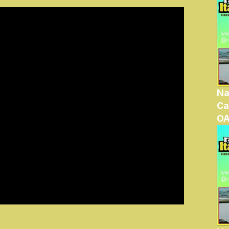
Na
Ca
OA