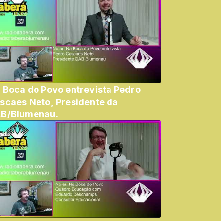
 Boca do Povo entrevista Pedro
scaes Neto, Presidente da
B/Blumenau.