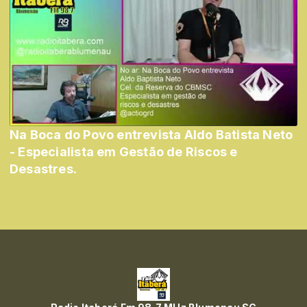
Na Boca do Povo entrevista Aldo Batista Neto
- Especialista em Gestão de Riscos e
Desastres.