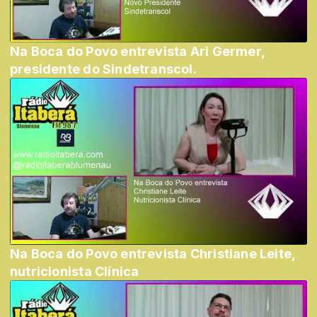
Na Boca do Povo entrevista Ari Germer,
presidente do Sindetranscol.
Na Boca do Povo entrevista Christiane Leite,
nutricionista Clínica