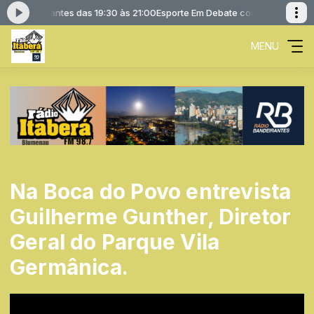
o Bandeirantes das 19:30 às 21:00
Esporte Em Debate com Rádio Bandeira
MENU
Na Boca do Povo entrevista
Guilherme Gunther, Diretor
Geral do Parque Vila
Germânica.