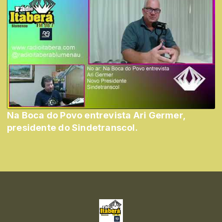
Na Boca do Povo entrevista Ari Germer,
presidente do Sindetranscol.