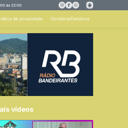
s 22:00
olítica de privacidade
Ouvidoria/Denúncia
ais vídeos