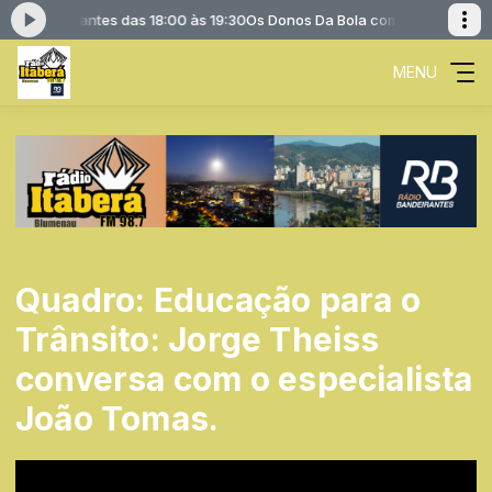
o Bandeirantes das 18:00 às 19:30
Os Donos Da Bola com Rádio Bandeira
MENU
Quadro: Educação para o
Trânsito: Jorge Theiss
conversa com o especialista
João Tomas.