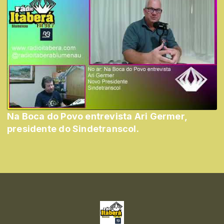
Na Boca do Povo entrevista Ari Germer,
presidente do Sindetranscol.