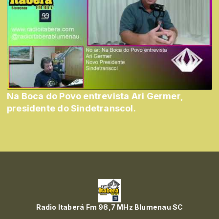
Na Boca do Povo entrevista Ari Germer,
presidente do Sindetranscol.
Radio Itaberá Fm 98,7 MHz Blumenau SC