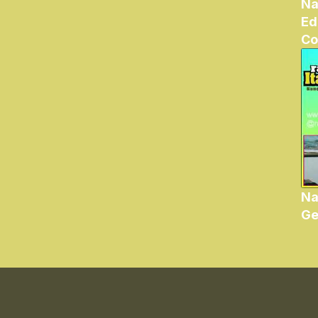
Na
Ed
Co
Na