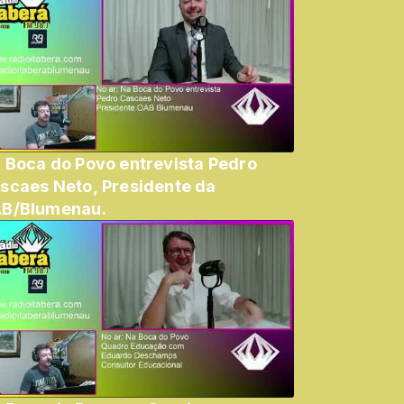
 Boca do Povo entrevista Pedro
scaes Neto, Presidente da
B/Blumenau.