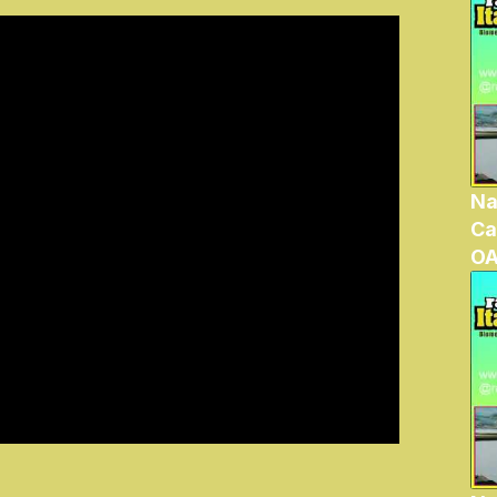
Na
Ca
OA