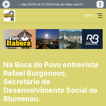
Bandeirantes das 05:00 às 07:00
O Pulo do Gato com Rádio Bandeirantes
MENU
Na Boca do Povo entrevista
Rafael Burgonovo,
Secretário de
Desenvolvimento Social de
Blumenau.