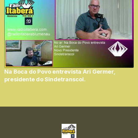
Na Boca do Povo entrevista Ari Germer,
presidente do Sindetranscol.