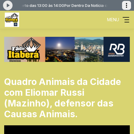
afael Roberto das 13:00 às 14:00
Por Dentro Da Notícia com Rafael Rober
MENU
Quadro Animais da Cidade
com Eliomar Russi
(Mazinho), defensor das
Causas Animais.