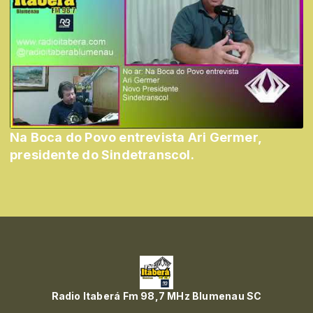
Na Boca do Povo entrevista Ari Germer,
presidente do Sindetranscol.
Radio Itaberá Fm 98,7 MHz Blumenau SC