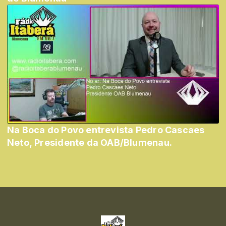
Na Boca do Povo entrevista Pedro Cascaes
Neto, Presidente da OAB/Blumenau.