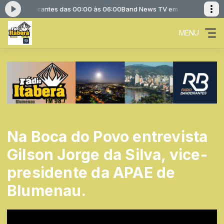
io Bandeirantes das 00:00 às 06:00
Band News TV em Rede com Rádio 
MENU
Na Boca do Povo entrevista
Gilson Jorge da Silva, vice-
presidente da APAE de
Blumenau.