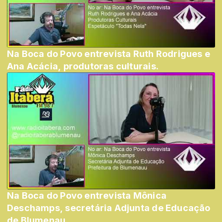
Na Boca do Povo entrevista Ruth Rodrigues e
Ana Acácia, produtoras culturais.
Na Boca do Povo entrevista Mônica
Deschamps, secretária Adjunta de Educação
de Blumenau