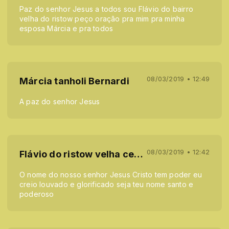
Paz do senhor Jesus a todos sou Flávio do bairro
velha do ristow peço oração pra mim pra minha
esposa Márcia e pra todos
08/03/2019 • 12:49
Márcia tanholi Bernardi
A paz do senhor Jesus
08/03/2019 • 12:42
Flávio do ristow velha central
O nome do nosso senhor Jesus Cristo tem poder eu
creio louvado e glorificado seja teu nome santo e
poderoso