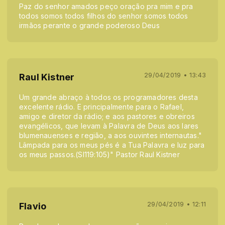
Paz do senhor amados peço oração pra mim e pra
todos somos todos filhos do senhor somos todos
irmãos perante o grande poderoso Deus
29/04/2019 • 13:43
Raul Kistner
Um grande abraço à todos os programadores desta
excelente rádio. E principalmente para o Rafael,
amigo e diretor da rádio; e aos pastores e obreiros
evangélicos, que levam à Palavra de Deus aos lares
blumenauenses e região, a aos ouvintes internautas."
Lâmpada para os meus pés é a Tua Palavra e luz para
os meus passos.(Sl119:105)" Pastor Raul Kistner
29/04/2019 • 12:11
Flavio