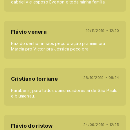
gabrielly e esposo Everton e toda minha família.
19/11/2019 • 12:20
Flávio venera
Paz do senhor irmãos peço oração pra mim pra
Márcia pro Victor pra Jéssica peço ora
28/10/2019 • 08:24
Cristiano torriane
Parabéns, para todos comunicadores aí de São Paulo
e blumenau.
24/09/2019 • 12:25
Flávio do ristow