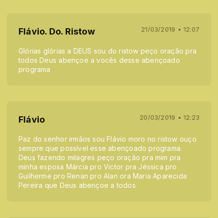
21/03/2019 • 12:07
Flávio. Do. Ristow
Glórias glórias a DEUS sou do ristow peço oração pra
todos Deus abençoe a vocês desse abençoado
programa
20/03/2019 • 12:23
Flávio
Paz do senhor irmãos sou Flávio moro no ristow ouço
sempre que possível esse abençoado programa
Deus fazendo milagres peço oração pra mim pra
minha esposa Márcia pro Victor pra Jéssica pro
Guilherme pro Renan pro Alan ora Maria Aparecida
Pereira que Deus abençoe a todos