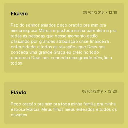
09/04/2019 • 12:16
Fkavio
Paz do senhor amados peço oração pra mim pra
minha esposa Márcia e pra.toda minha parentela e pra
todas as pessoas que nesse momento estão
passando por grandes atribulação crise financeira .
enfermidade e todos as situações que Deus nos
conceda uma grande Graça eu creio no todo
poderoso Deus nos conceda uma grande bênção a
todos
08/04/2019 • 12:26
Flávio
Peço oração pra mim pra toda minha família pra minha
esposa Márcia. Meus filhos meus enteados e todos os
ouvintes