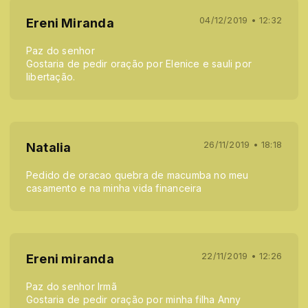
04/12/2019 • 12:32
Ereni Miranda
Paz do senhor
Gostaria de pedir oração por Elenice e sauli por
libertação.
26/11/2019 • 18:18
Natalia
Pedido de oracao quebra de macumba no meu
casamento e na minha vida financeira
22/11/2019 • 12:26
Ereni miranda
Paz do senhor Irmã
Gostaria de pedir oração por minha filha Anny