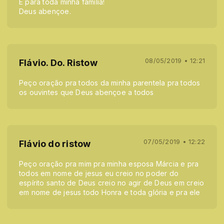
E para toda minha família!
Deus abençoe.
08/05/2019 • 12:21
Flávio. Do. Ristow
Peço oração pra todos da minha parentela pra todos
os ouvintes que Deus abençoe a todos
07/05/2019 • 12:22
Flávio do ristow
Peço oração pra mim pra minha esposa Márcia e pra
todos em nome de jesus eu creio no poder do
espírito santo de Deus creio no agir de Deus em creio
em nome de jesus todo Honra e toda glória e pra ele