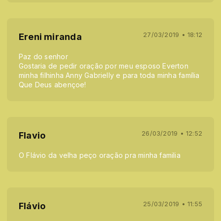
27/03/2019 • 18:12
Ereni miranda
Paz do senhor
Gostaria de pedir oração por meu esposo Everton
minha filhinha Anny Gabrielly e para toda minha família
Que Deus abençoe!
26/03/2019 • 12:52
Flavio
O Flávio da velha peço oração pra minha familia
25/03/2019 • 11:55
Flávio