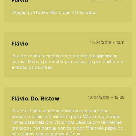
Flávio
Oração pra todos Flávio dao ristow peço
17/04/2019 • 12:11
Flávio
Paz do senhor amados peço oração pra mim minha
esposa Márcia pro Victor pra Jéssica e pro Guilherme
e todos os ouvintes
16/04/2019 • 12:28
Flávio. Do. Ristow
Paz do senhor amados ouvintes e pastor peco
oração pra mim pra minha esposa Márcia e pra toda
minha parentela pro Victor pra Jéssica pro Guilherme
pra todos nós porque somos todos filhos do papai do
céu glórias glórias glórias a Deus