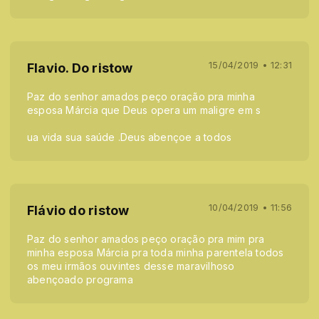
15/04/2019 • 12:31
Flavio. Do ristow
Paz do senhor amados peço oração pra minha
esposa Márcia que Deus opera um maligre em s
ua vida sua saúde .Deus abençoe a todos
10/04/2019 • 11:56
Flávio do ristow
Paz do senhor amados peço oração pra mim pra
minha esposa Márcia pra toda minha parentela todos
os meu irmãos ouvintes desse maravilhoso
abençoado programa