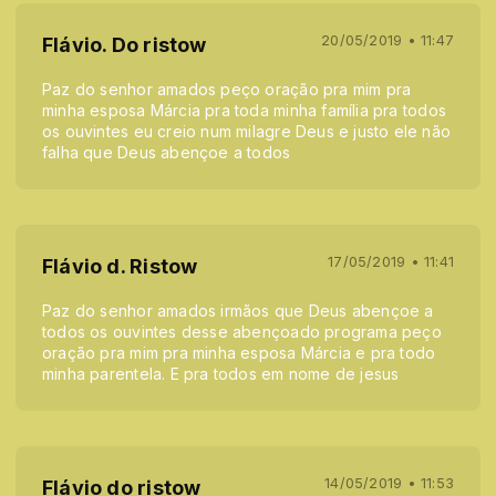
20/05/2019 • 11:47
Flávio. Do ristow
Paz do senhor amados peço oração pra mim pra
minha esposa Márcia pra toda minha família pra todos
os ouvintes eu creio num milagre Deus e justo ele não
falha que Deus abençoe a todos
17/05/2019 • 11:41
Flávio d. Ristow
Paz do senhor amados irmãos que Deus abençoe a
todos os ouvintes desse abençoado programa peço
oração pra mim pra minha esposa Márcia e pra todo
minha parentela. E pra todos em nome de jesus
14/05/2019 • 11:53
Flávio do ristow