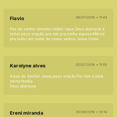
08/07/2019 • 11:43
Flavio
Paz do senhor amados irmãos nque Deus abençoe a
todos peço oração pra mim pra minha esposa Márcia
pra todos em nome do nosso senhor Jesus Cristo
05/07/2019 • 11:55
Karolyne alves
A paz do Senhor Jesus,peço oração Por mim e pela
minha familia.
Deus abençoe
25/06/2019 • 12:14
Ereni miranda