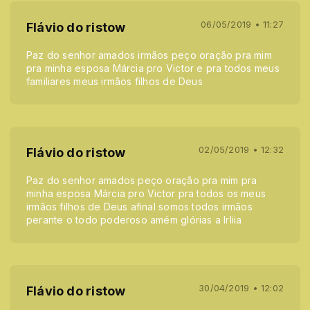
06/05/2019 • 11:27
Flávio do ristow
Paz do senhor amados irmãos peço oração pra mim
pra minha esposa Márcia pro Victor e pra todos meus
familiares meus irmãos filhos de Deus
02/05/2019 • 12:32
Flávio do ristow
Paz do senhor amados peço oração pra mim pra
minha esposa Márcia pro Victor pra todos os meus
irmãos filhos de Deus afinal somos todos irmãos
perante o todo poderoso amém glórias a lrliia
30/04/2019 • 12:02
Flávio do ristow