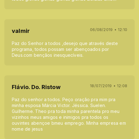
06/08/2019 • 12:10
valmir
Paz do Senhor a todos ,desejo que através deste
programa, todos possam ser abençoados por
Deus.com bençãos inesquecíveis.
18/07/2019 • 12:08
Flávio. Do. Ristow
Paz do senhor a todos. Peço oração pra mim pra
minha esposa Márcia Victor. Jéssica. Suelen.
Guilherme. Theo pra toda minha parentela pro meu
vizinhos meus amigos e inimigos pra todos os
ouvintes abençoe bmeu emprego. Minha empresa em
nome de jesus