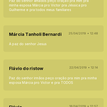
Paz do senhor amados peço oração pra mim pra
minha esposa Márcia pro Victor pra Jéssica pro
Guilherme e pra todos meus familiares
25/04/2019 • 12:48
Márcia Tanholi Bernardi
A paz do senhor Jesus
22/04/2019 • 12:14
Flávio do ristow
Paz do senhor irmãos peço oração pra mim pra minha
esposa Márcia pro Victor e pra TODOS
18/04/2019 • 12:57