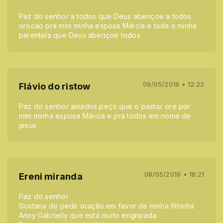
Paz do senhor a todos que Deus abençoe a todos
orocao pra mim minha esposa Márcia e toda a minha
parentela que Deus abençoe todos
09/05/2019 • 12:22
Flávio do ristow
Paz do senhor amados peço que o pastor ore por
mim minha esposa Márcia e pra todos em nome de
jesus
08/05/2019 • 18:21
Ereni miranda
Paz do senhor
Gostaria de pedir oração em favor da minha filhinha
Anny Gabrielly que está muito engripada.