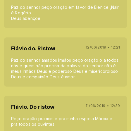
Paz do senhor peço oração em favor de Elenice ,Nair
é Rogério
Deus abençoe
12/06/2019 • 12:21
Flávio do. Ristow
Paz do senhor amados irmãos peço oração o a todos
nós e quem não precisa da palavra do senhor não é
meus irmãos Deus e poderoso Deus e misericordioso
Deus e compaixão Deus é amor
11/06/2019 • 12:39
Flávio. Do ristow
Peço oração pra mim e pra minha esposa Márcia e
pra todos os ouvintes