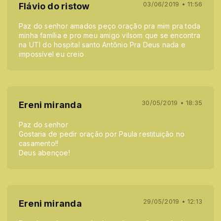
03/06/2019 • 11:56
Flávio do ristow
Paz do senhor amados peço oração pra mim pra toda
minha família e pro meu amigo vilsom que se encontra
na UTI do hospital santo Antônio Pra Deus nada e
impossível eu creio
30/05/2019 • 18:35
Ereni miranda
Paz do senhor
Gostaria de pedir oração por Paula restituição no
casamento!!
Deus abençoe!
29/05/2019 • 12:13
Ereni miranda