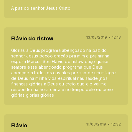
A paz do senhor Jesus Cristo
13/03/2019 • 12:18
Flávio do ristow
Glórias a Deus programa abençoado na paz do
senhor Jesus pecoo oração pra mim e pra minha
esposa Márcia. Sou Flávio do ristow ouço quase
sempre esse abençoado programa que Deus
abençoe a todos os ouvintes preciso de um milagre
de Deus na minha vida espiritual nas saúde ,nos
finanças glórias a Deus eu creio que ele vai me
responder na hora certa e no tempo dele eu creio
glórias glórias glórias
11/03/2019 • 12:32
Flávio