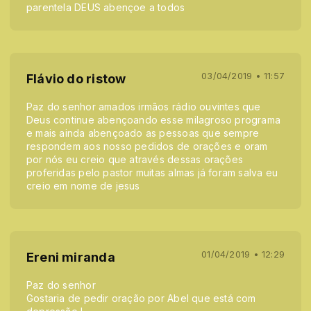
parentela DEUS abençoe a todos
03/04/2019 • 11:57
Flávio do ristow
Paz do senhor amados irmãos rádio ouvintes que
Deus continue abençoando esse milagroso programa
e mais ainda abençoado as pessoas que sempre
respondem aos nosso pedidos de orações e oram
por nós eu creio que através dessas orações
proferidas pelo pastor muitas almas já foram salva eu
creio em nome de jesus
01/04/2019 • 12:29
Ereni miranda
Paz do senhor
Gostaria de pedir oração por Abel que está com