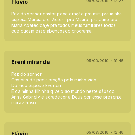
06/03/2019 • 12:27
Flávio
Paz do senhor pastor peço oração pra mim pra minha
esposa Márcia pro Victor , pro Mauro, pra Jane,pra
Maria Aparecida,e pra todos meus familiares todos
que ouçam esse abençoado programa
05/03/2019 • 18:45
Ereni miranda
Paz do senhor
Gostaria de pedir oração pela minha vida
Do meu esposo Everton
E da minha filhinha q veio ao mundo neste sábado
Anny Gabriely e agradecer a Deus por esse presente
maravilhoso.
05/03/2019 • 12:49
Flávio