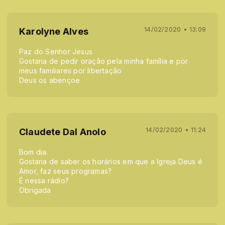
14/02/2020 • 13:09
Karolyne Alves
Paz do Senhor Jesus
Gostaria de pedir oração pela minha família e por
meus familiares por libertação
Deus os abençoe
14/02/2020 • 11:24
Claudete Dal Anolo
Bom dia.
Gostaria de saber os horários em que a Igreja Deus é
Amor, faz seus programas?
É nessa rádio?
Obrigada