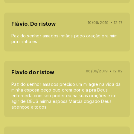
10/06/2019 • 12:17
Flávio. Do ristow
Paz do senhor amados irmãos peço oração pra mim
pra minha es
06/06/2019 • 12:02
Flavio do ristow
Paz do senhor amados preciso um milagre na vida da
minha esposa peço que orem por ela pra Deus
enterceda com seu poder eu na suas orações e no
agir de DEUS minha esposa Márcia obgado Deus
abençoe a todos