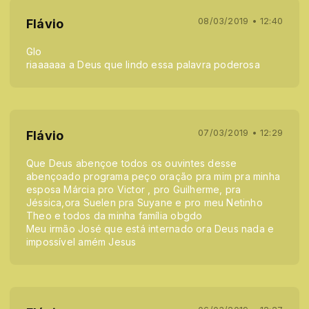
08/03/2019 • 12:40
Flávio
Glo
riaaaaaa a Deus que lindo essa palavra poderosa
07/03/2019 • 12:29
Flávio
Que Deus abençoe todos os ouvintes desse
abençoado programa peço oração pra mim pra minha
esposa Márcia pro Victor , pro Guilherme, pra
Jéssica,ora Suelen pra Suyane e pro meu Netinho
Theo e todos da minha família obgdo
Meu irmão José que está internado ora Deus nada e
impossível amém Jesus