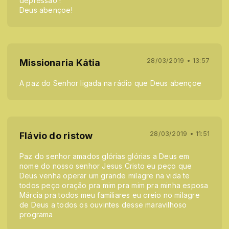
depressão !
Deus abençoe!
28/03/2019 • 13:57
Missionaria Kátia
A paz do Senhor ligada na rádio que Deus abençoe
28/03/2019 • 11:51
Flávio do ristow
Paz do senhor amados glórias glórias a Deus em
nome do nosso senhor Jesus Cristo eu peço que
Deus venha operar um grande milagre na vida te
todos peço oração pra mim pra mim pra minha esposa
Márcia pra todos meu familiares eu creio no milagre
de Deus a todos os ouvintes desse maravilhoso
programa