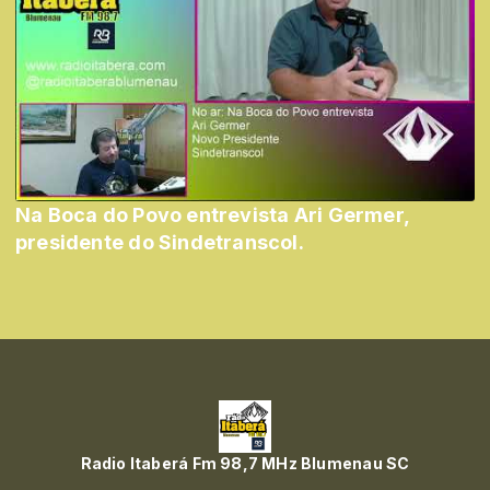
Na Boca do Povo entrevista Ari Germer,
presidente do Sindetranscol.
Radio Itaberá Fm 98,7 MHz Blumenau SC