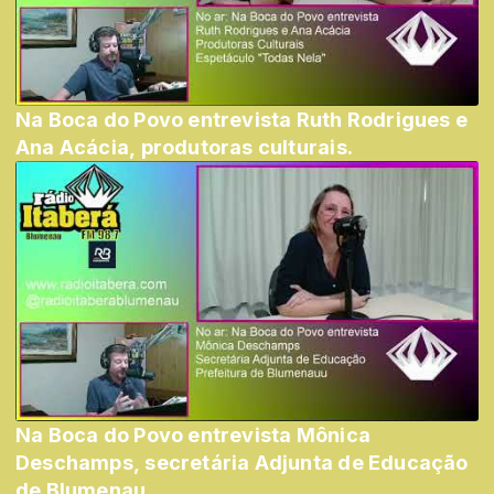
Na Boca do Povo entrevista Ruth Rodrigues e
Ana Acácia, produtoras culturais.
Na Boca do Povo entrevista Mônica
Deschamps, secretária Adjunta de Educação
de Blumenau