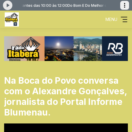
o Bandeirantes das 10:00 às 12:00
Do Bom E Do Melhor com Rádio Bandei
MENU
Na Boca do Povo conversa
com o Alexandre Gonçalves,
jornalista do Portal Informe
Blumenau.