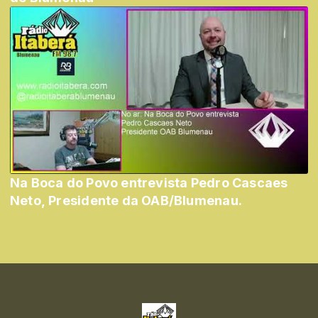
Na Boca do Povo entrevista Pedro Cascaes
Neto, Presidente da OAB/Blumenau.