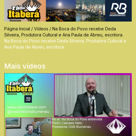
Página Inicial
/
Vídeos
/
Na Boca do Povo recebe Deda
Silveira, Produtora Cultural e Ana Paula de Abreu, escritora.
Na Boca do Povo recebe Deda Silveira, Produtora Cultural e
Ana Paula de Abreu, escritora.
Mais vídeos