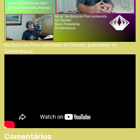
Na Boca do Povo entrevista Ari Germer, presidente do
Sindetranscol.
Comentários