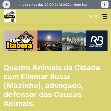
m Rádio Bandeirantes das 09:00 às 12:00
Domingo Esportivo Bandeirant
MENU
Quadro Animais da Cidade
com Eliomar Russi
(Mazinho), advogado,
defensor das Causas
Animais.