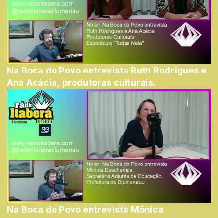
Na Boca do Povo entrevista Ruth Rodrigues e
Ana Acácia, produtoras culturais.
Na Boca do Povo entrevista Mônica